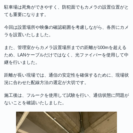
駐車場は死角ができやすく、防犯面でもカメラの設置位置がと
ても重要になります。
今回は設置場所や映像の確認範囲を考慮しながら、各所にカメ
ラを設置いたしました。
また、管理室からカメラ設置場所までの距離が100mを超える
ため、LANケーブルだけではなく、光ファイバーを使用して中
継を行いました。
距離が長い現場では、通信の安定性を確保するために、現場状
況に合わせた配線方法の選定が大切です。
施工後は、フルークを使用して試験を行い、通信状態に問題が
ないことを確認いたしました。